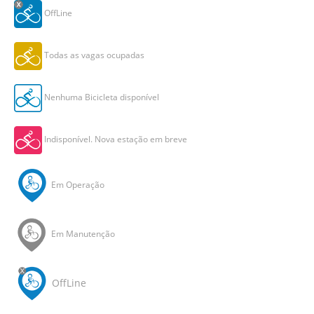
OffLine
Todas as vagas ocupadas
Nenhuma Bicicleta disponível
Indisponível. Nova estação em breve
Em Operação
Em Manutenção
OffLine