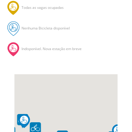
Todas as vagas ocupadas
Nenhuma Bicicleta disponível
Indisponível. Nova estação em breve